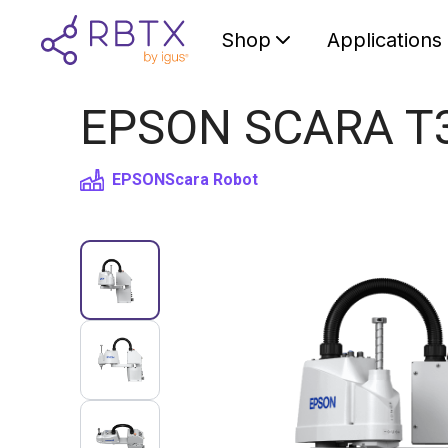
Shop
Applications
EPSON SCARA T3-
EPSON
Scara Robot