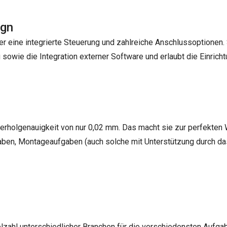
ign
 eine integrierte Steuerung und zahlreiche Anschlussoptionen. 
 sowie die Integration externer Software und erlaubt die Einricht
erholgenauigkeit von nur 0,02 mm. Das macht sie zur perfekten
gaben, Montageaufgaben (auch solche mit Unterstützung durch da
zahl unterschiedlicher Branchen für die verschiedensten Aufgab