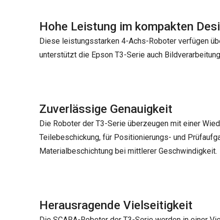
Hohe Leistung im kompakten Des
Diese leistungsstarken 4-Achs-Roboter verfügen über
unterstützt die Epson T3-Serie auch Bildverarbeitung
Zuverlässige Genauigkeit
Die Roboter der T3-Serie überzeugen mit einer Wied
Teilebeschickung, für Positionierungs- und Prüfauf
Materialbeschichtung bei mittlerer Geschwindigkeit.
Herausragende Vielseitigkeit
Die SCARA-Roboter der T3-Serie werden in einer Viel