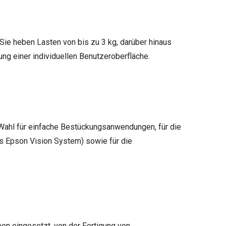
Sie heben Lasten von bis zu 3 kg, darüber hinaus
ung einer individuellen Benutzeroberfläche.
 Wahl für einfache Bestückungsanwendungen, für die
s Epson Vision System) sowie für die
en eingesetzt, von der Fertigung von