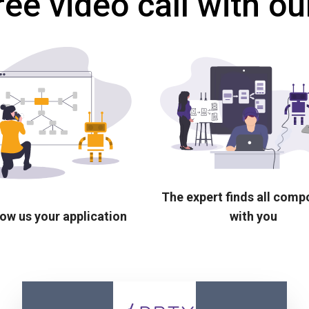
ree video call with ou
The expert finds all com
ow us your application
with you